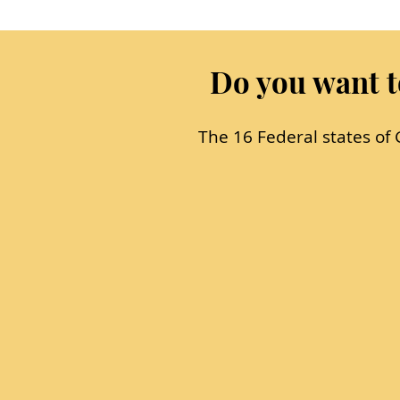
Do you want 
The 16 Federal states of