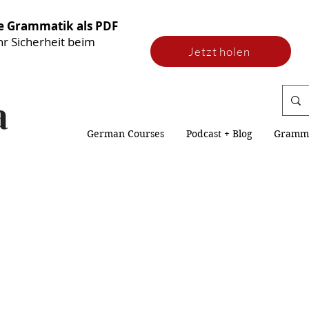
he Grammatik als PDF
hr Sicherheit beim
Jetzt holen
German Courses
Podcast + Blog
Gramm