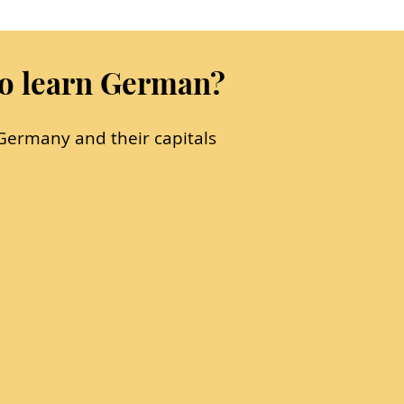
to learn German?
 Germany and their capitals