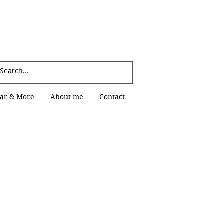
Log In
ar & More
About me
Contact