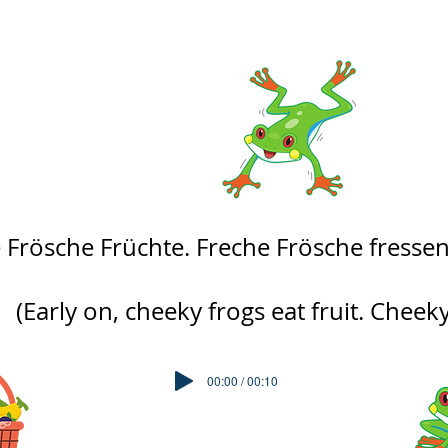
 Frösche Früchte. Freche Frösche fressen
(Early on, cheeky frogs eat fruit. Cheeky 
00:00 / 00:10