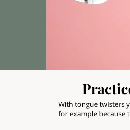
Practi
With tongue twisters yo
for example because t