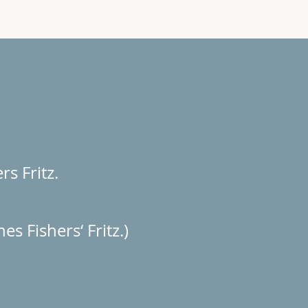
rs Fritz.
hes Fishers‘ Fritz.)