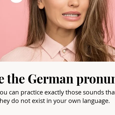
ce the German pronun
u can practice exactly those sounds that 
hey do not exist in your own language.