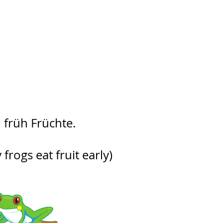
 früh Früchte.
frogs eat fruit early)