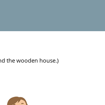
nd the wooden house.)