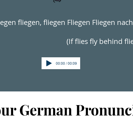
egen fliegen, fliegen Fliegen Fliegen nach
(If flies fly behind fli
00:00 / 00:09
our German Pronunc