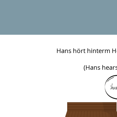
Hans hört hinterm H
(Hans hear