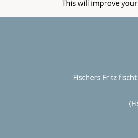
This will improve you
Fischers Fritz fischt
(Fi